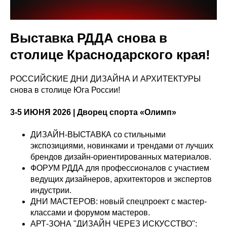
Выставка РДДА снова в
столице Краснодарского края!
РОССИЙСКИЕ ДНИ ДИЗАЙНА И АРХИТЕКТУРЫ
снова в столице Юга России!
3-5 ИЮНЯ 2026 | Дворец спорта «Олимп»
ДИЗАЙН-ВЫСТАВКА со стильными
экспозициями, новинками и трендами от лучших
брендов дизайн-ориентированных материалов.
ФОРУМ РДДА для профессионалов с участием
ведущих дизайнеров, архитекторов и экспертов
индустрии.
ДНИ МАСТЕРОВ: новый спецпроект с мастер-
классами и форумом мастеров.
АРТ-ЗОНА "ДИЗАЙН ЧЕРЕЗ ИСКУССТВО":