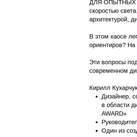
ДЛЯ ОПЫТНЫХ И
скоростью света
архитектурой, д
В этом хаосе ле
ориентиров? На 
Эти вопросы под
современном ди
Кирилл Кухарчу
Дизайнер, 
в области 
AWARD»
Руководите
Один из соз