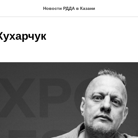
Новости РДДА в Казани
Кухарчук