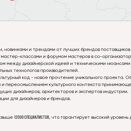
и, новинками и трендами от лучших брендов поставщиков
 мастер-классами и форумом мастеров в со-организатор
ом между дизайнерской идеей и техническими нюансами 
ьных технологов производителей.
льтурный код - новое прочтение уникального проекта. Об
м и переосмыслением культурного контекста принимающе
ущих дизайнеров, архитекторов и экспертов индустрии.
ции для дизайнеров и брендов.
 свыше
12000 специалистов
, что гарантирует высокий уровень