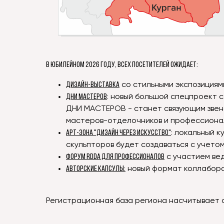
В ЮБИЛЕЙНОМ 2026 году, ВСЕХ ПОСЕТИТЕЛЕЙ ОЖИДАЕТ:
дизайн-выставка
со стильными экспозициям
ДНИ МАСТЕРОВ
:
новый большой спецпроект с
ДНИ МАСТЕРОВ - станет связующим звен
мастеров-отделочников и профессионал
АРТ-ЗОНА "ДИЗАЙН ЧЕРЕЗ ИСКУССТВО"
:
локальный ку
скульпторов будет создаваться с учето
Форум RDDA для профессионалов
с участием вед
АВТОРСКИЕ КАПСУЛЫ:
новый формат коллабора
Регистрационная база региона насчитывает