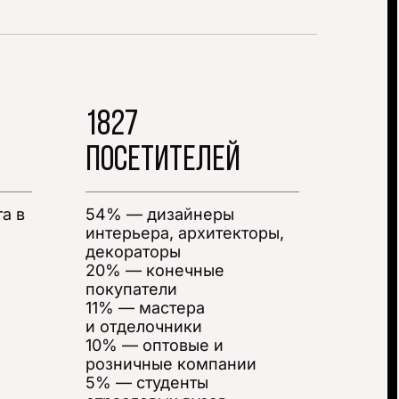
1827
ПОСЕТИТЕЛЕЙ
а в
54% — дизайнеры
интерьера, архитекторы,
декораторы
20% — конечные
покупатели
11% — мастера
и отделочники
10% — оптовые и
розничные компании
5% — студенты