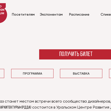
Посетителям
Экспонентам
Расписание
Спик
ПОЛУЧИТЬ БИЛЕТ
ПРОГРАММА
ВЫСТАВКА
5 раз станет местом встречи всего сообщества дизайнеро
 Архитектуры» (РДДА)
состоится в Уральском Центре Развития 