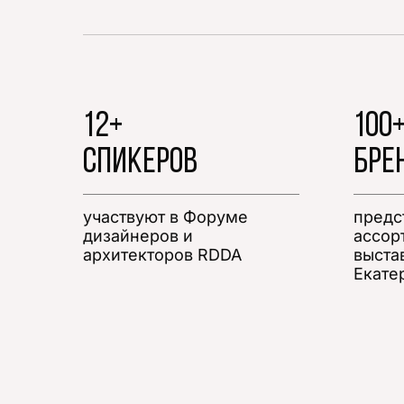
12+
100
сПИКЕРОВ
БРЕ
участвуют в Форуме
предс
дизайнеров и
ассор
архитекторов RDDA
выста
Екате