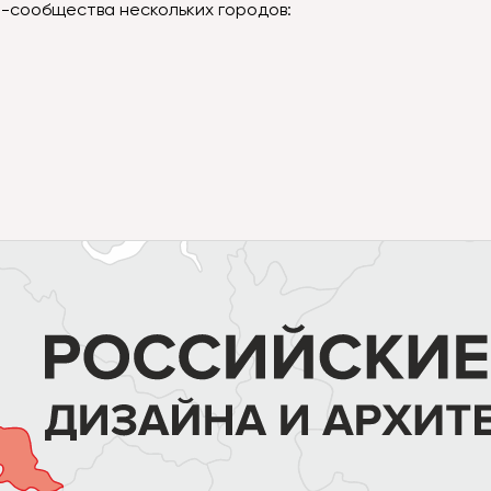
н-сообщества нескольких городов: