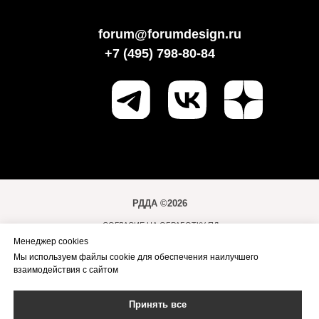
forum@forumdesign.ru
+7 (495) 798-80-84
РДДА ©2026
СОГЛАСИЕ НА ОБРАБОТКУ ПД
Менеджер cookies
ПОЛИТИКА ОБРАБОТКИ ПД
Мы используем файлы cookie для обеспечения наилучшего
ПРАВИЛА ПОСЕЩЕНИЯ МЕРОПРИЯТИЙ
взаимодействия с сайтом
ПУБЛИЧНАЯ ОФЕРТА
Принять все
ОРГАНИЗАТОРЫ