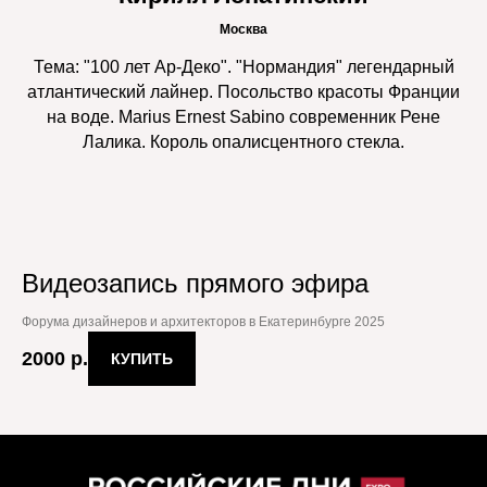
Москва
Тема: "100 лет Ар-Деко". "Нормандия" легендарный
атлантический лайнер. Посольство красоты Франции
на воде. Marius Ernest Sabino современник Рене
Лалика. Король опалисцентного стекла.
Видеозапись прямого эфира
Форума дизайнеров и архитекторов в Екатеринбурге 2025
2000
р.
КУПИТЬ