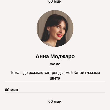
60 мин
Анна Моджаро
Москва
Тема: Где рождаются тренды: мой Китай глазами
цвета
60 мин
60 мин