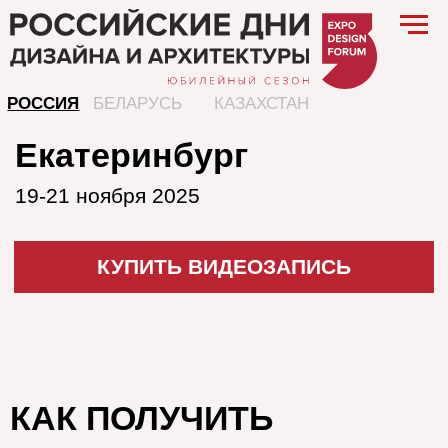
РОССИЯ
БЕЛАРУСЬ
КАЗАХСТАН
Екатеринбург
19-21 ноября 2025
КУПИТЬ ВИДЕОЗАПИСЬ
КАК ПОЛУЧИТЬ
Оплатите заказ
При оплате внимательно заполните
все поля
Проверьте указанный e-mail, на
который система сайта пришлет