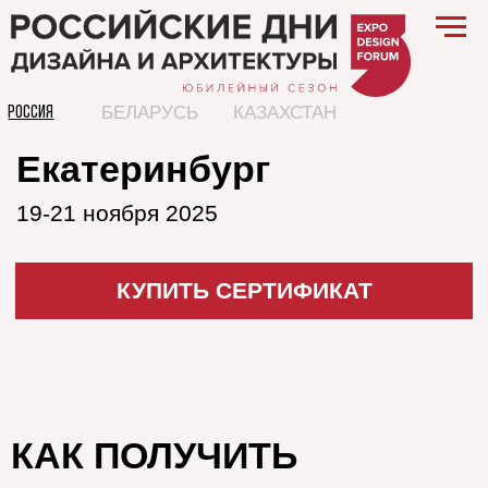
БЕЛАРУСЬ
КАЗАХСТАН
РОССИЯ
Екатеринбург
19-21 ноября 2025
КУПИТЬ СЕРТИФИКАТ
КАК ПОЛУЧИТЬ
Оплатите заказ
При оплате внимательно заполните
все поля
Сертификат в электронном виде будет
выслан на Вашу электронную почту не