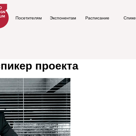
Посетителям
Экспонентам
Расписание
Спик
спикер проекта