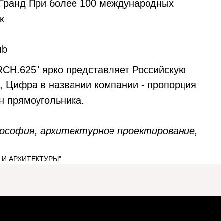
 Гранд При более 100 международных
к
ub
 "ARCH.625" ярко представляет Российскую
, Цифра в названии компании - пропорция
н прямоугольника.
илософия, архитектурное проектирование,
А И АРХИТЕКТУРЫ"