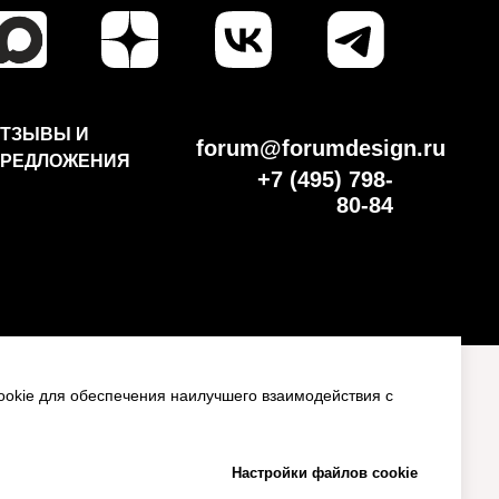
ТЗЫВЫ И
forum@forumdesign.ru
РЕДЛОЖЕНИЯ
+7 (495) 798-
80-84
ПРАВИЛА ПОСЕЩЕНИЯ МЕРОПРИЯТИЙ
okie для обеспечения наилучшего взаимодействия с
ПУБЛИЧНАЯ ОФЕРТА
СОГЛАСИЕ НА ОБРАБОТКУ ПД
Настройки файлов cookie