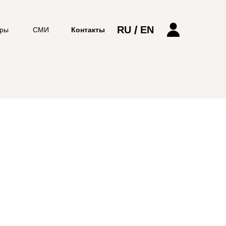
/
RU
EN
еры
СМИ
Контакты