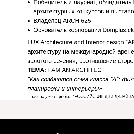
Победитель и лауреат, обладатель
архитектурных конкурсов и выставо
Владелец ARCH.625
Основатель корпорации Domplus.cl
LUX Architecture and Interior design
архитектуру на международной арене
золотого сечения, соотношение сторо
ТЕМА:
I AM AN ARCHITECT
"Как создаются дома класса "А": ф
планировки и интерьеры»
Пресс-служба проекта "РОССИЙСКИЕ ДНИ ДИЗАЙН