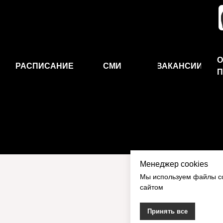
О
РАСПИСАНИЕ
СМИ
ВАКАНСИИ
П
Менеджер cookies
Мы используем файлы co
сайтом
Принять все