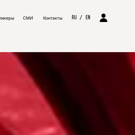
RU
/
EN
пикеры
СМИ
Контакты