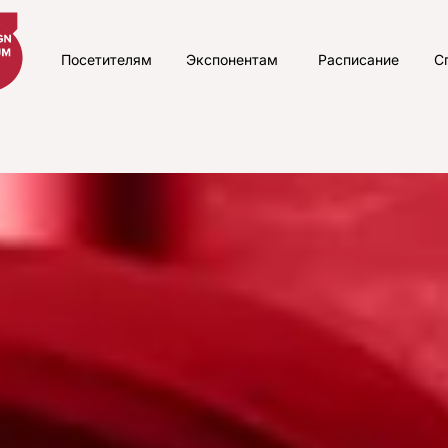
Посетителям
Экспонентам
Расписание
С